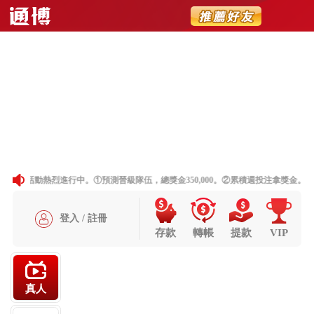
送出
简体中文
搜尋