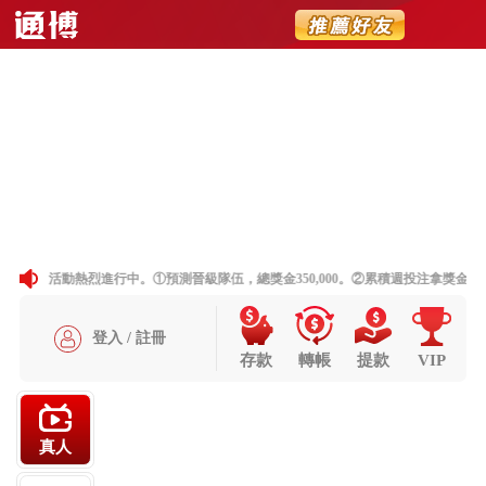
送出
简体中文
搜尋